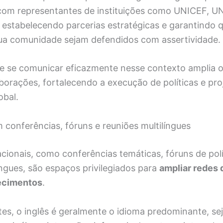
 com representantes de instituições como UNICEF, 
 estabelecendo parcerias estratégicas e garantindo 
sua comunidade sejam defendidos com assertividade.
e se comunicar eficazmente nesse contexto amplia o
borações, fortalecendo a execução de políticas e proj
obal.
 conferências, fóruns e reuniões multilíngues
cionais, como conferências temáticas, fóruns de polí
íngues, são espaços privilegiados para
ampliar redes 
hecimentos
.
es, o inglês é geralmente o idioma predominante, se