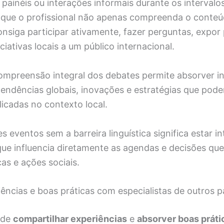
painéis ou interações informais durante os intervalos
 que o profissional não apenas compreenda o conteú
siga participar ativamente, fazer perguntas, expor 
iciativas locais a um público internacional.
compreensão integral dos debates permite absorver 
tendências globais, inovações e estratégias que pod
licadas no contexto local.
es eventos sem a barreira linguística significa estar 
 que influencia diretamente as agendas e decisões q
cas e ações sociais.
ências e boas práticas com especialistas de outros p
 de
compartilhar experiências
e
absorver boas práti