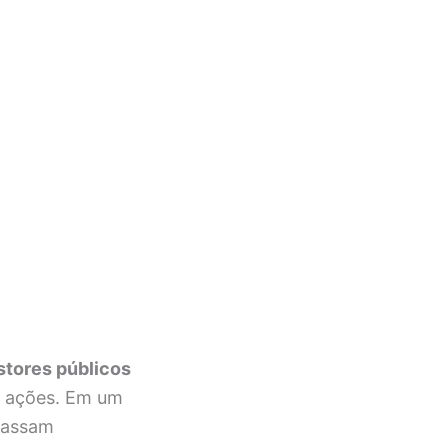
stores públicos
s ações. Em um
passam