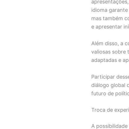
apresentações, 
idioma garante
mas também con
e apresentar in
Além disso, a 
valiosas sobre 
adaptadas e ap
Participar dess
diálogo global
futuro de políti
Troca de experi
A possibilidade