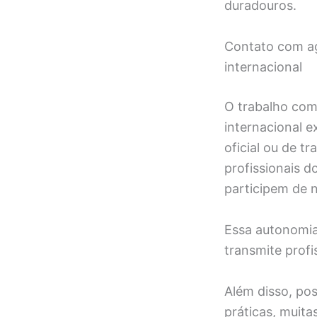
duradouros.
Contato com ag
internacional
O trabalho co
internacional e
oficial ou de t
profissionais d
participem de 
Essa autonomia 
transmite profi
Além disso, pos
práticas, muita