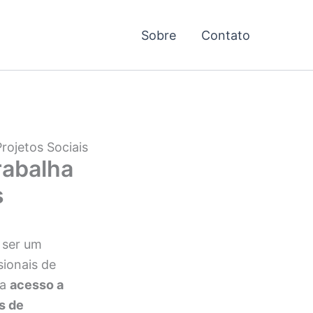
Sobre
Contato
rojetos Sociais
rabalha
s
 ser um
sionais de
ra
acesso a
s de