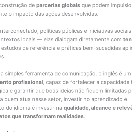
construção de
parcerias globais
que podem impulsio
ente o impacto das ações desenvolvidas.
erconectado, políticas públicas e iniciativas sociais
ontextos locais — elas dialogam diretamente com
ten
, estudos de referência e práticas bem-sucedidas apl
es.
a simples ferramenta de comunicação, o inglês é u
nto profissional
, capaz de fortalecer a capacidade 
gica e garantir que boas ideias não fiquem limitadas p
ara quem atua nesse setor, investir no aprendizado e
o do idioma é investir na
qualidade, alcance e relev
ojetos que transformam realidades
.