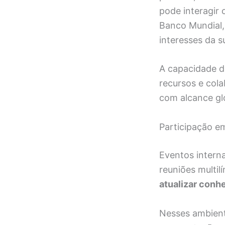
pode interagir
Banco Mundial,
interesses da 
A capacidade d
recursos e cola
com alcance gl
Participação em
Eventos interna
reuniões multil
atualizar con
Nesses ambient