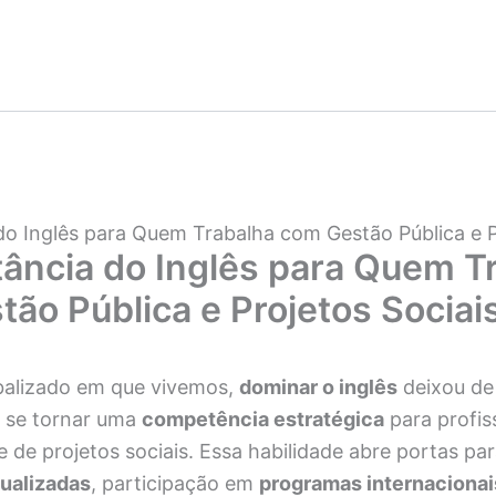
do Inglês para Quem Trabalha com Gestão Pública e P
ância do Inglês para Quem T
ão Pública e Projetos Sociai
balizado em que vivemos,
dominar o inglês
deixou de
a se tornar uma
competência estratégica
para profis
e de projetos sociais. Essa habilidade abre portas pa
ualizadas
, participação em
programas internacionai