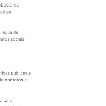
UNESCO ou
que os
 leque de
etos sociais
ticas públicas e
de contatos
e
ja para