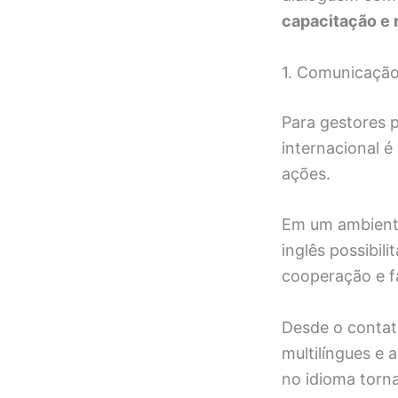
capacitação e 
1. Comunicação
Para gestores p
internacional é
ações.
Em um ambiente
inglês possibili
cooperação e fa
Desde o contat
multilíngues e 
no idioma torna