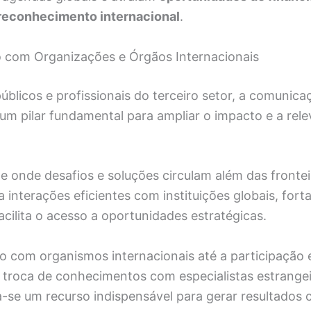
reconhecimento internacional
.
 com Organizações e Órgãos Internacionais
úblicos e profissionais do terceiro setor, a comunica
 um pilar fundamental para ampliar o impacto e a rel
 onde desafios e soluções circulam além das frontei
ta interações eficientes com instituições globais, fort
cilita o acesso a oportunidades estratégicas.
o com organismos internacionais até a participação
a troca de conhecimentos com especialistas estrangeir
-se um recurso indispensável para gerar resultados 