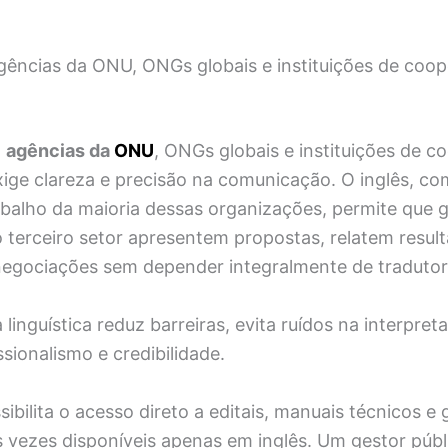
ências da ONU, ONGs globais e instituições de coo
m
agências da
ONU
, ONGs globais e instituições de 
xige clareza e precisão na comunicação. O inglês, c
rabalho da maioria dessas organizações, permite que 
o terceiro setor apresentem propostas, relatem resul
negociações sem depender integralmente de traduto
linguística reduz barreiras, evita ruídos na interpret
ssionalismo e credibilidade.
sibilita o acesso direto a editais, manuais técnicos e
s vezes disponíveis apenas em inglês. Um gestor públ