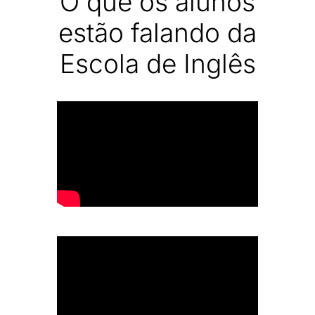
O que os alunos
estão falando da
Escola de Inglês