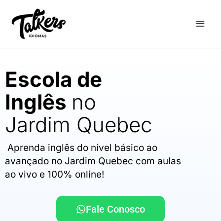
Ir
para
o
conteúdo
Escola de
Inglês
no
Jardim Quebec
Aprenda inglês do nível básico ao
avançado no Jardim Quebec com aulas
ao vivo e 100% online!
Fale Conosco