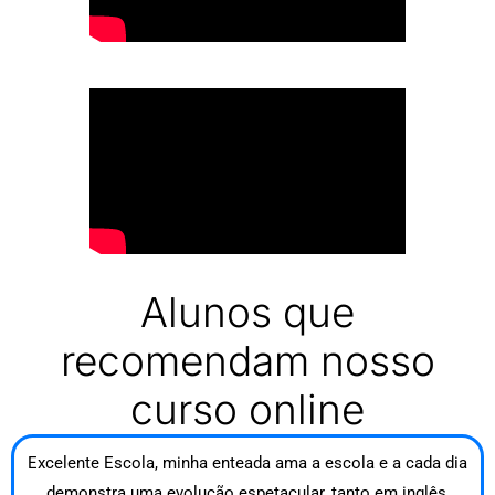
Alunos que
recomendam nosso
curso online
Excelente Escola, minha enteada ama a escola e a cada dia
demonstra uma evolução espetacular, tanto em inglês,