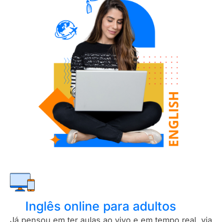
Inglês online para adultos
Já pensou em ter aulas ao vivo e em tempo real, via