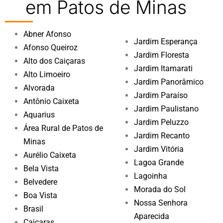
em Patos de Minas
Abner Afonso
Jardim Esperança
Afonso Queiroz
Jardim Floresta
Alto dos Caiçaras
Jardim Itamarati
Alto Limoeiro
Jardim Panorâmico
Alvorada
Jardim Paraíso
Antônio Caixeta
Jardim Paulistano
Aquarius
Jardim Peluzzo
Área Rural de Patos de
Jardim Recanto
Minas
Jardim Vitória
Aurélio Caixeta
Lagoa Grande
Bela Vista
Lagoinha
Belvedere
Morada do Sol
Boa Vista
Nossa Senhora
Brasil
Aparecida
Caiçaras