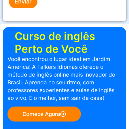
Enviar
Curso de inglês
Perto de Você
Você encontrou o lugar ideal em Jardim
América! A Talkers Idiomas oferece o
método de inglês online mais inovador do
Brasil. Aprenda no seu ritmo, com
professores experientes e aulas de inglês
ao vivo. E o melhor, sem sair de casa!
Comece Agora