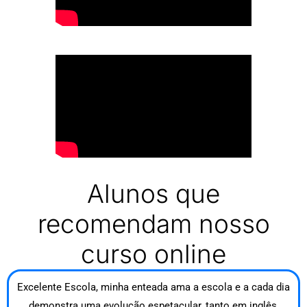
Alunos que
recomendam nosso
curso online
Excelente Escola, minha enteada ama a escola e a cada dia
demonstra uma evolução espetacular, tanto em inglês,