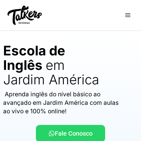
Ir
para
o
conteúdo
Escola de
Inglês
em
Jardim América
Aprenda inglês do nível básico ao
avançado em Jardim América com aulas
ao vivo e 100% online!
Fale Conosco