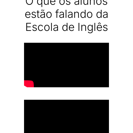
O que os alunos
estão falando da
Escola de Inglês