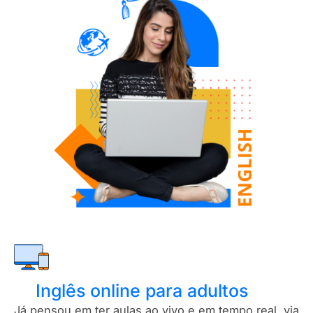
Inglês online para adultos
Já pensou em ter aulas ao vivo e em tempo real, via