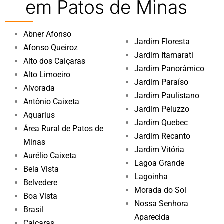
em Patos de Minas
Abner Afonso
Jardim Floresta
Afonso Queiroz
Jardim Itamarati
Alto dos Caiçaras
Jardim Panorâmico
Alto Limoeiro
Jardim Paraíso
Alvorada
Jardim Paulistano
Antônio Caixeta
Jardim Peluzzo
Aquarius
Jardim Quebec
Área Rural de Patos de
Jardim Recanto
Minas
Jardim Vitória
Aurélio Caixeta
Lagoa Grande
Bela Vista
Lagoinha
Belvedere
Morada do Sol
Boa Vista
Nossa Senhora
Brasil
Aparecida
Caiçaras