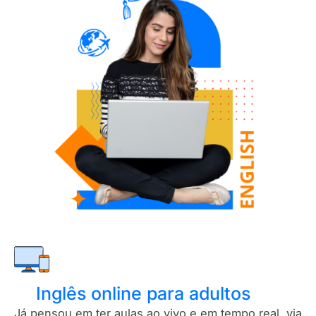
Inglês online para adultos
Já pensou em ter aulas ao vivo e em tempo real, via