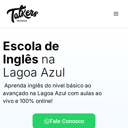
Ir
para
o
conteúdo
Escola de
Inglês
na
Lagoa Azul
Aprenda inglês do nível básico ao
avançado na Lagoa Azul com aulas ao
vivo e 100% online!
Fale Conosco