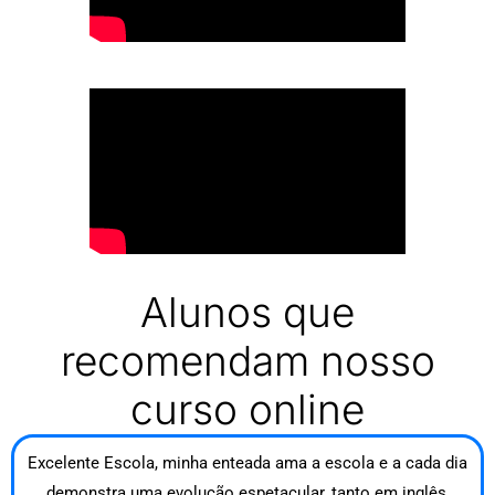
Alunos que
recomendam nosso
curso online
Excelente Escola, minha enteada ama a escola e a cada dia
demonstra uma evolução espetacular, tanto em inglês,