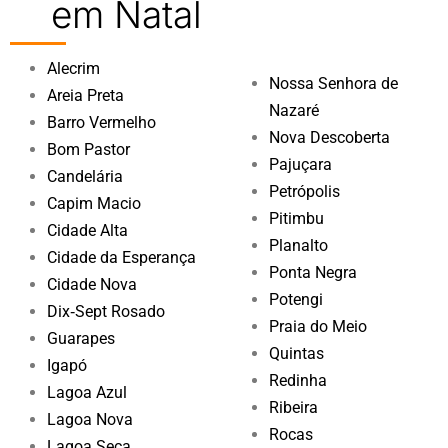
em Natal
Alecrim
Nossa Senhora de
Areia Preta
Nazaré
Barro Vermelho
Nova Descoberta
Bom Pastor
Pajuçara
Candelária
Petrópolis
Capim Macio
Pitimbu
Cidade Alta
Planalto
Cidade da Esperança
Ponta Negra
Cidade Nova
Potengi
Dix‑Sept Rosado
Praia do Meio
Guarapes
Quintas
Igapó
Redinha
Lagoa Azul
Ribeira
Lagoa Nova
Rocas
Lagoa Seca