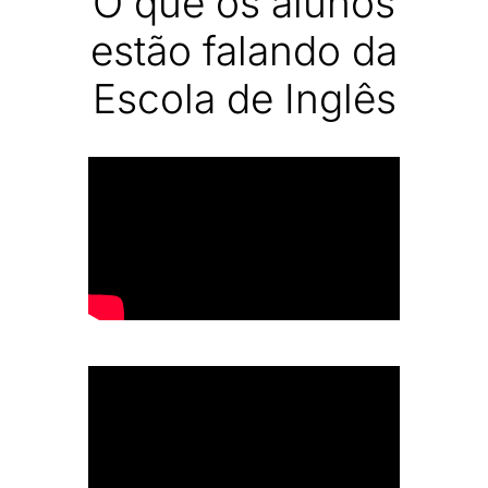
O que os alunos
estão falando da
Escola de Inglês