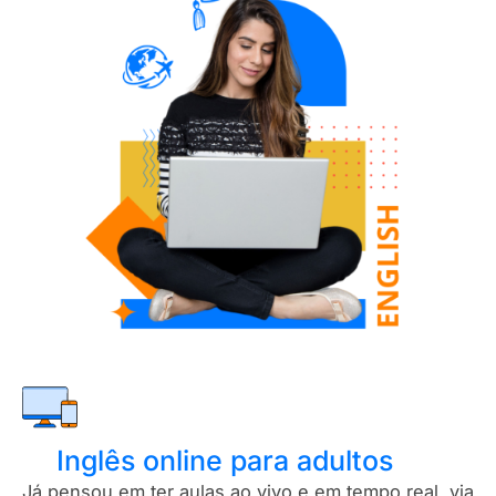
Inglês online para adultos
Já pensou em ter aulas ao vivo e em tempo real, via