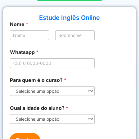
Estude Inglês Online
*
Nome
*
a
l
u
Nome
Sobrenome
n
o
Whatsapp
*
?
N
o
m
e
Para quem é o curso?
*
Qual a idade do aluno?
*