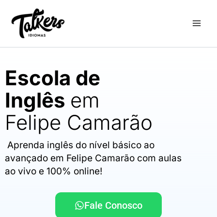
Ir
para
o
conteúdo
Escola de
Inglês
em
Felipe Camarão
Aprenda inglês do nível básico ao
avançado em Felipe Camarão com aulas
ao vivo e 100% online!
Fale Conosco