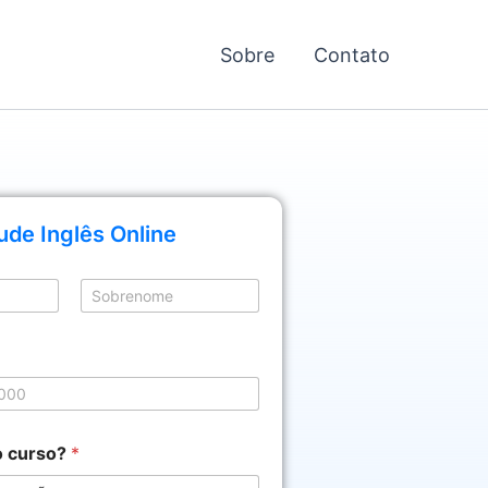
Sobre
Contato
ude Inglês Online
Sobrenome
o curso?
*