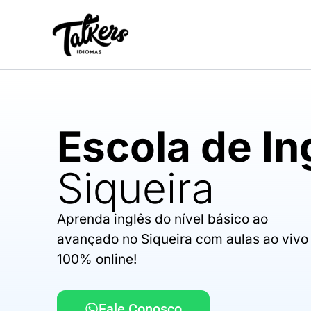
Ir
para
o
conteúdo
Escola de In
Siqueira
Aprenda inglês do nível básico ao
avançado no Siqueira com aulas ao vivo
100% online!
Fale Conosco