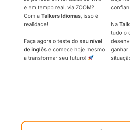
e em tempo real, via ZOOM?
confian
Com a
Talkers Idiomas
, isso é
Na
Talk
realidade!
tudo o 
Faça agora o teste do seu
nível
desenvo
de inglês
e comece hoje mesmo
ganhar 
a transformar seu futuro!
situaçã