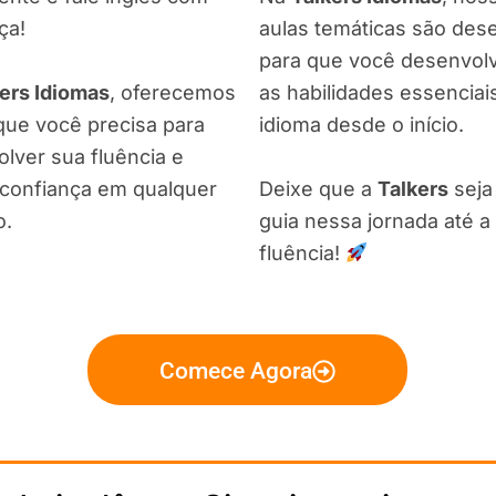
ça!
aulas temáticas são de
para que você desenvol
ers Idiomas
, oferecemos
as habilidades essenciai
que você precisa para
idioma desde o início.
lver sua fluência e
confiança em qualquer
Deixe que a
Talkers
seja
o.
guia nessa jornada até a
fluência!
Comece Agora