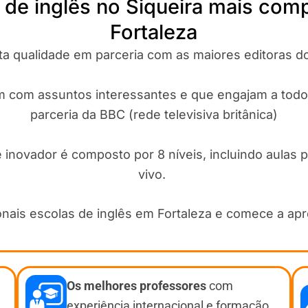
 de inglês no Siqueira mais com
Fortaleza
alta qualidade em parceria com as maiores editoras
am com assuntos interessantes e que engajam a todo
parceria da BBC (rede televisiva britânica)
inovador é composto por 8 níveis, incluindo aulas 
vivo.
onais escolas de inglês em Fortaleza e comece a ap
Os melhores professores
com
experiência internacional e formação.