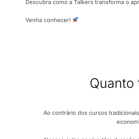
Descubra como a Talkers transforma o ap
Venha conhecer!
Quanto 
Ao contrário dos cursos tradicionais
economi