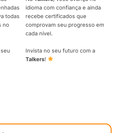
senhadas
idioma com confiança e ainda
va todas
recebe certificados que
s no
comprovam seu progresso em
cada nível.
 seu
Invista no seu futuro com a
Talkers
!