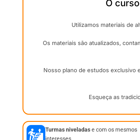
O curso
Utilizamos materiais de 
Os materiais são atualizados, cont
Nosso plano de estudos exclusivo e 
Esqueça as tradici
Turmas niveladas
e com os mesmos
interesses.