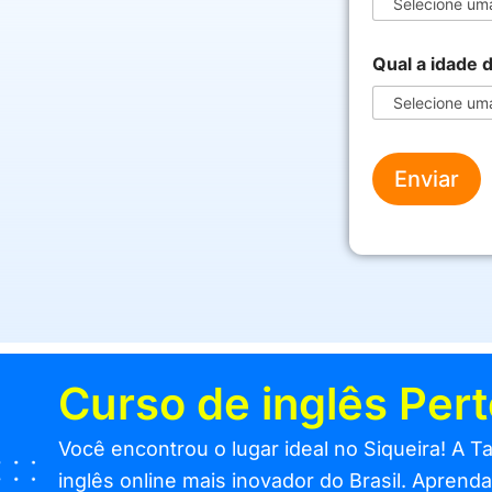
Qual a idade 
Enviar
Curso de inglês Per
Você encontrou o lugar ideal no Siqueira! A 
inglês online mais inovador do Brasil. Aprend