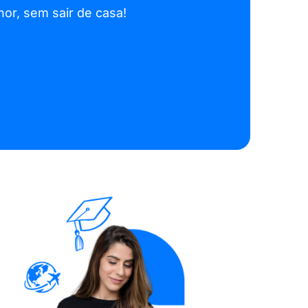
hor, sem sair de casa!