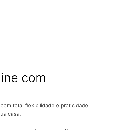
line com
om total flexibilidade e praticidade,
ua casa.