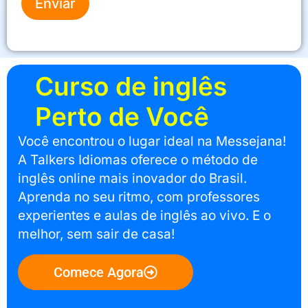
Enviar
Curso de inglês
Perto de Você
Você encontrou o lugar ideal na Messejana!
A Talkers Idiomas oferece o método de
inglês online mais inovador do Brasil.
Aprenda no seu ritmo, com professores
experientes e aulas de inglês ao vivo. E o
melhor, sem sair de casa!
Comece Agora