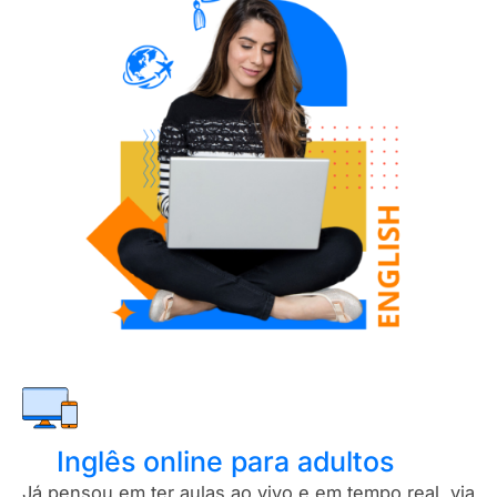
Inglês online para adultos
Já pensou em ter aulas ao vivo e em tempo real, via