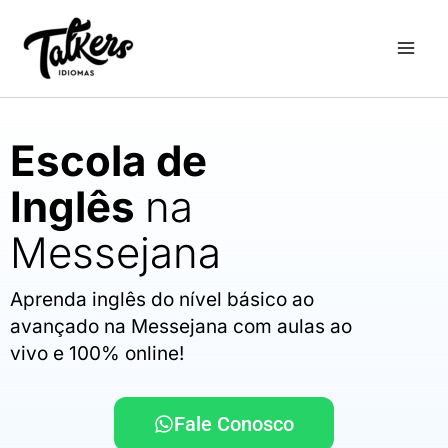
Ir
para
o
conteúdo
Escola de
Inglês
na
Messejana
Aprenda inglês do nível básico ao
avançado na Messejana com aulas ao
vivo e 100% online!
Fale Conosco