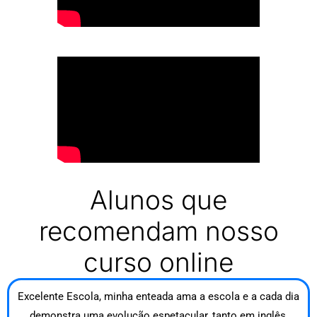
Alunos que
recomendam nosso
curso online
Excelente Escola, minha enteada ama a escola e a cada dia
demonstra uma evolução espetacular, tanto em inglês,