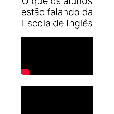
O que os alunos
estão falando da
Escola de Inglês