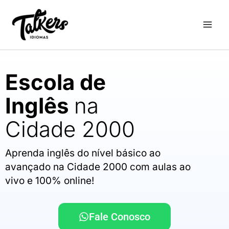
Ir
para
o
conteúdo
Escola de
Inglês
na
Cidade 2000
Aprenda inglês do nível básico ao
avançado na Cidade 2000 com aulas ao
vivo e 100% online!
Fale Conosco