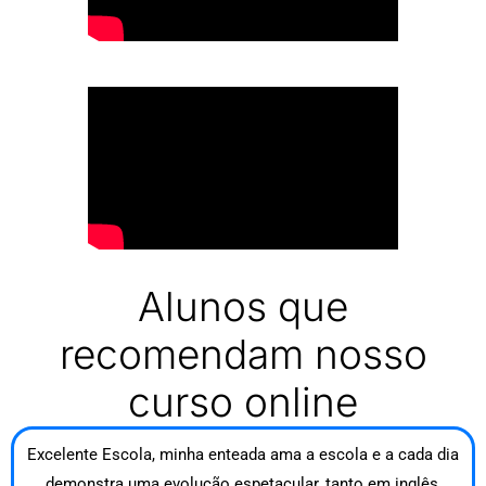
Alunos que
recomendam nosso
curso online
Excelente Escola, minha enteada ama a escola e a cada dia
demonstra uma evolução espetacular, tanto em inglês,