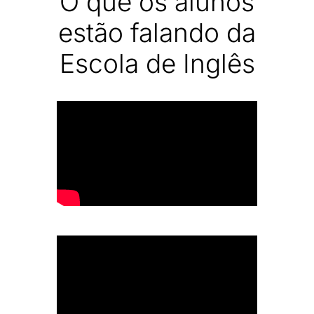
O que os alunos
estão falando da
Escola de Inglês