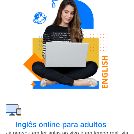
Inglês online para adultos
Já pensou em ter aulas ao vivo e em tempo real, via