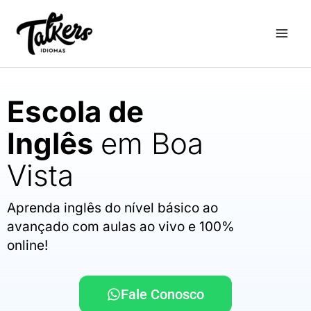
Ir
para
o
conteúdo
Escola de
Inglês
em Boa
Vista
Aprenda inglês do nível básico ao
avançado com aulas ao vivo e 100%
online!
Fale Conosco