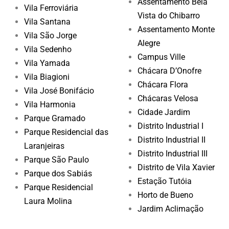
Assentamento Bela
Vila Ferroviária
Vista do Chibarro
Vila Santana
Assentamento Monte
Vila São Jorge
Alegre
Vila Sedenho
Campus Ville
Vila Yamada
Chácara D’Onofre
Vila Biagioni
Chácara Flora
Vila José Bonifácio
Chácaras Velosa
Vila Harmonia
Cidade Jardim
Parque Gramado
Distrito Industrial I
Parque Residencial das
Distrito Industrial II
Laranjeiras
Distrito Industrial III
Parque São Paulo
Distrito de Vila Xavier
Parque dos Sabiás
Estação Tutóia
Parque Residencial
Horto de Bueno
Laura Molina
Jardim Aclimação