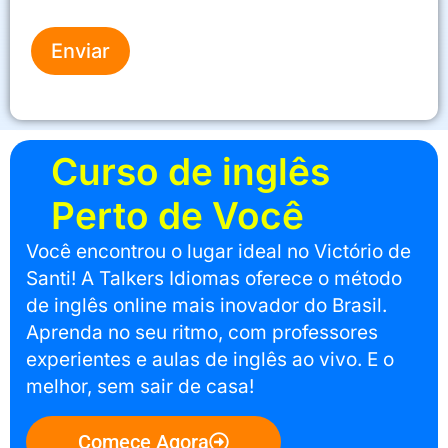
Enviar
Curso de inglês
Perto de Você
Você encontrou o lugar ideal no Victório de
Santi! A Talkers Idiomas oferece o método
de inglês online mais inovador do Brasil.
Aprenda no seu ritmo, com professores
experientes e aulas de inglês ao vivo. E o
melhor, sem sair de casa!
Comece Agora