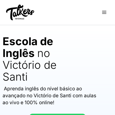
Ir
para
o
conteúdo
Escola de
Inglês
no
Victório de
Santi
Aprenda inglês do nível básico ao
avançado no Victório de Santi com aulas
ao vivo e 100% online!