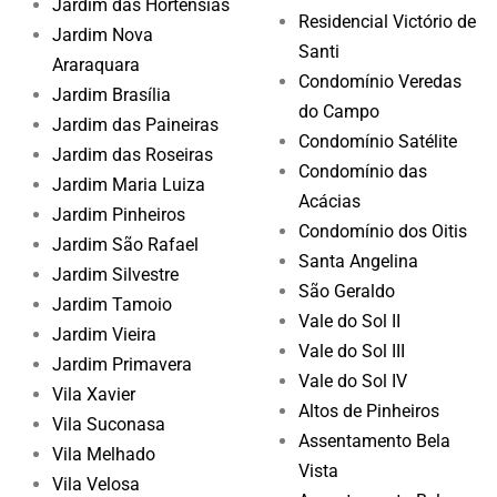
Jardim das Hortênsias
Residencial Victório de
Jardim Nova
Santi
Araraquara
Condomínio Veredas
Jardim Brasília
do Campo
Jardim das Paineiras
Condomínio Satélite
Jardim das Roseiras
Condomínio das
Jardim Maria Luiza
Acácias
Jardim Pinheiros
Condomínio dos Oitis
Jardim São Rafael
Santa Angelina
Jardim Silvestre
São Geraldo
Jardim Tamoio
Vale do Sol II
Jardim Vieira
Vale do Sol III
Jardim Primavera
Vale do Sol IV
Vila Xavier
Altos de Pinheiros
Vila Suconasa
Assentamento Bela
Vila Melhado
Vista
Vila Velosa