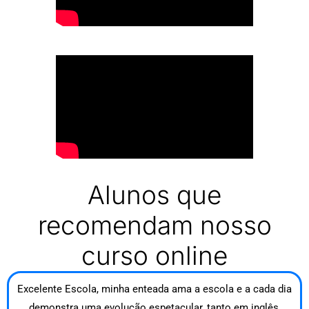
Alunos que
recomendam nosso
curso online
Excelente Escola, minha enteada ama a escola e a cada dia
demonstra uma evolução espetacular, tanto em inglês,