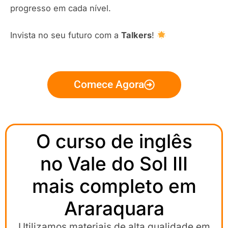
progresso em cada nível.
Invista no seu futuro com a
Talkers
!
Comece Agora
O curso de inglês
no Vale do Sol III
mais completo em
Araraquara
Utilizamos materiais de alta qualidade em