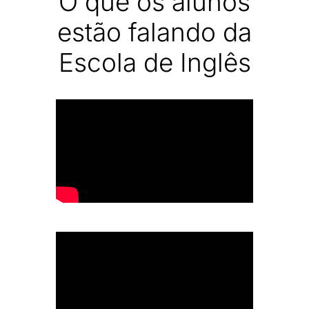
O que os alunos
estão falando da
Escola de Inglês