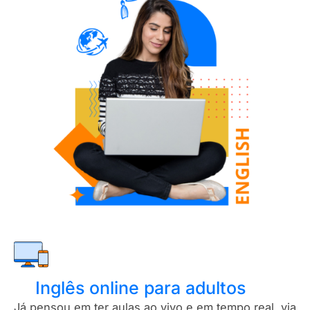
Inglês online para adultos
Já pensou em ter aulas ao vivo e em tempo real, via