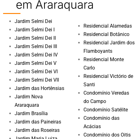
em Araraquara
Jardim Selmi Dei
Residencial Alamedas
Jardim Selmi Dei I
Residencial Botânico
Jardim Selmi Dei II
Residencial Jardim dos
Jardim Selmi Dei III
Flamboyants
Jardim Selmi Dei IV
Residencial Monte
Jardim Selmi Dei V
Carlo
Jardim Selmi Dei VI
Residencial Victório de
Jardim Selmi Dei VII
Santi
Jardim das Hortênsias
Condomínio Veredas
Jardim Nova
do Campo
Araraquara
Condomínio Satélite
Jardim Brasília
Condomínio das
Jardim das Paineiras
Acácias
Jardim das Roseiras
Condomínio dos Oitis
Jardim Maria Luiza