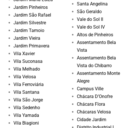
Santa Angelina
Jardim Pinheiros
São Geraldo
Jardim São Rafael
Vale do Sol II
Jardim Silvestre
Vale do Sol IV
Jardim Tamoio
Altos de Pinheiros
Jardim Vieira
Assentamento Bela
Jardim Primavera
Vista
Vila Xavier
Assentamento Bela
Vila Suconasa
Vista do Chibarro
Vila Melhado
Assentamento Monte
Vila Velosa
Alegre
Vila Ferroviária
Campus Ville
Vila Santana
Chácara D’Onofre
Vila São Jorge
Chácara Flora
Vila Sedenho
Chácaras Velosa
Vila Yamada
Cidade Jardim
Vila Biagioni
Distrito Industrial I