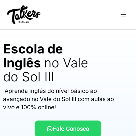
Ir
para
o
conteúdo
Escola de
Inglês
no Vale
do Sol III
Aprenda inglês do nível básico ao
avançado no Vale do Sol III com aulas ao
vivo e 100% online!
Fale Conosco