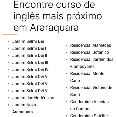
Encontre curso de
inglês mais próximo
em Araraquara
Jardim Selmi Dei
Residencial Alamedas
Jardim Selmi Dei I
Residencial Botânico
Jardim Selmi Dei II
Residencial Jardim dos
Jardim Selmi Dei III
Flamboyants
Jardim Selmi Dei IV
Residencial Monte
Jardim Selmi Dei V
Carlo
Jardim Selmi Dei VI
Residencial Victório de
Jardim Selmi Dei VII
Santi
Jardim das Hortênsias
Condomínio Veredas
Jardim Nova
do Campo
Araraquara
Condomínio Satélite