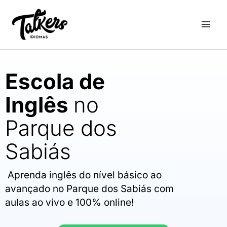
Ir
para
o
conteúdo
Escola de
Inglês
no
Parque dos
Sabiás
Aprenda inglês do nível básico ao
avançado no Parque dos Sabiás com
aulas ao vivo e 100% online!