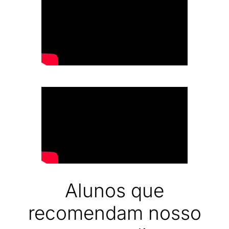
Alunos que
recomendam nosso