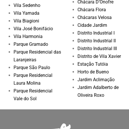
Chácara D’Onofre
Vila Sedenho
Chácara Flora
Vila Yamada
Chácaras Velosa
Vila Biagioni
Cidade Jardim
Vila José Bonifácio
Distrito Industrial I
Vila Harmonia
Distrito Industrial II
Parque Gramado
Distrito Industrial III
Parque Residencial das
Distrito de Vila Xavier
Laranjeiras
Estação Tutóia
Parque São Paulo
Horto de Bueno
Parque Residencial
Jardim Aclimação
Laura Molina
Jardim Adalberto de
Parque Residencial
Oliveira Roxo
Vale do Sol