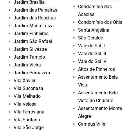
Jardim Brasília
Condomínio das
Jardim das Paineiras
Acácias
Jardim das Roseiras
Condomínio dos Oitis
Jardim Maria Luiza
Santa Angelina
Jardim Pinheiros
São Geraldo
Jardim São Rafael
Vale do Sol II
Jardim Silvestre
Vale do Sol III
Jardim Tamoio
Vale do Sol IV
Jardim Vieira
Altos de Pinheiros
Jardim Primavera
Assentamento Bela
Vila Xavier
Vista
Vila Suconasa
Assentamento Bela
Vila Melhado
Vista do Chibarro
Vila Velosa
Assentamento Monte
Vila Ferroviária
Alegre
Vila Santana
Campus Ville
Vila São Jorge