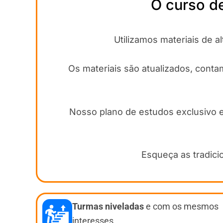
O curso de
Utilizamos materiais de 
Os materiais são atualizados, cont
Nosso plano de estudos exclusivo e 
Esqueça as tradici
Turmas niveladas
e com os mesmos
interesses.