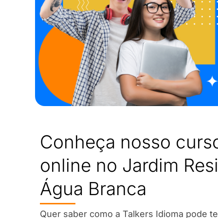
Conheça nosso curso
online no Jardim Res
Água Branca
Quer saber como a Talkers Idioma pode te