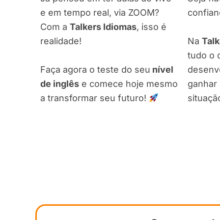
e em tempo real, via ZOOM?
confian
Com a
Talkers Idiomas
, isso é
Na
Talk
realidade!
tudo o 
Faça agora o teste do seu
nível
desenvo
de inglês
e comece hoje mesmo
ganhar 
a transformar seu futuro!
situaçã