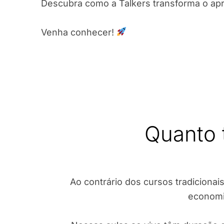
Descubra como a Talkers transforma o ap
Venha conhecer!
Quanto 
Ao contrário dos cursos tradicionais
economi