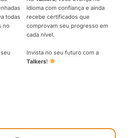
senhadas
idioma com confiança e ainda
va todas
recebe certificados que
s no
comprovam seu progresso em
cada nível.
 seu
Invista no seu futuro com a
Talkers
!