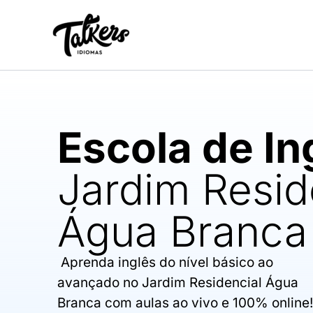
Ir
para
o
conteúdo
Escola de In
Jardim Resid
Água Branca
Aprenda inglês do nível básico ao
avançado no Jardim Residencial Água
Branca com aulas ao vivo e 100% online!