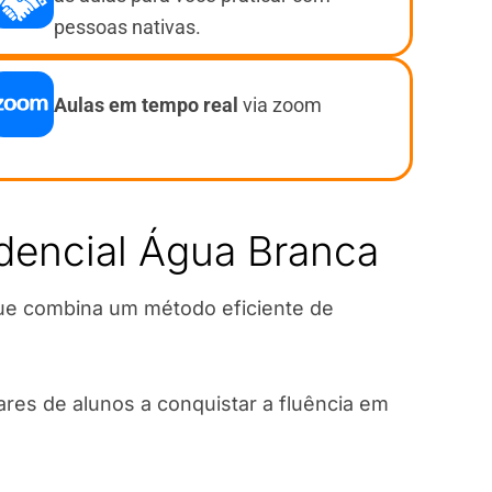
pessoas nativas.
Aulas em tempo real
via zoom
idencial Água Branca
que combina um método eficiente de
res de alunos a conquistar a fluência em