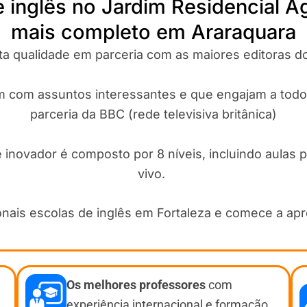
 inglês no Jardim Residencial Á
mais completo em Araraquara
alta qualidade em parceria com as maiores editoras
am com assuntos interessantes e que engajam a todo
parceria da BBC (rede televisiva britânica)
inovador é composto por 8 níveis, incluindo aulas 
vivo.
onais escolas de inglês em Fortaleza e comece a ap
Os melhores professores
com
experiência internacional e formação.