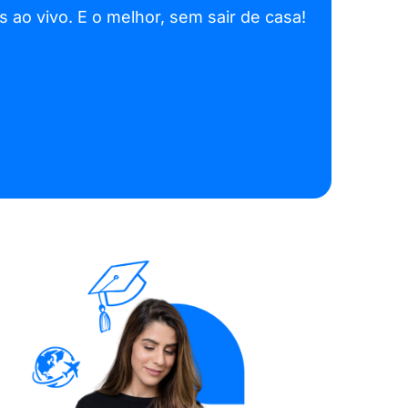
 ao vivo. E o melhor, sem sair de casa!