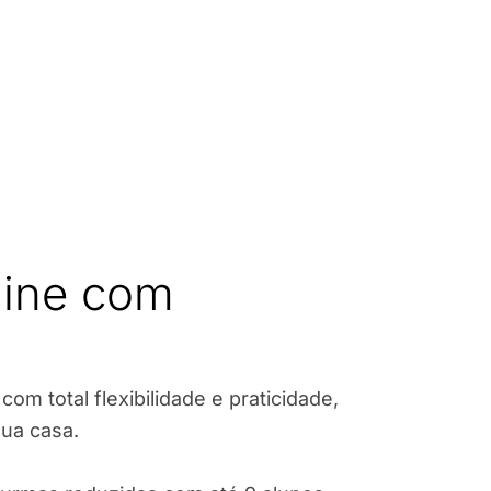
line com
om total flexibilidade e praticidade,
ua casa.