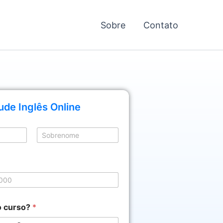
Sobre
Contato
ude Inglês Online
Sobrenome
o curso?
*