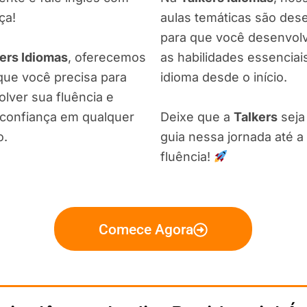
ça!
aulas temáticas são de
para que você desenvol
ers Idiomas
, oferecemos
as habilidades essenciai
que você precisa para
idioma desde o início.
lver sua fluência e
confiança em qualquer
Deixe que a
Talkers
seja
o.
guia nessa jornada até a
fluência!
Comece Agora