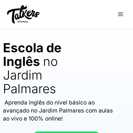
Ir
para
o
conteúdo
Escola de
Inglês
no
Jardim
Palmares
Aprenda inglês do nível básico ao
avançado no Jardim Palmares com aulas
ao vivo e 100% online!