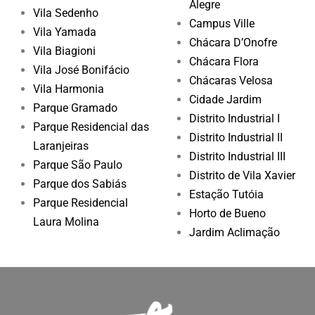
Alegre
Vila Sedenho
Campus Ville
Vila Yamada
Chácara D’Onofre
Vila Biagioni
Chácara Flora
Vila José Bonifácio
Chácaras Velosa
Vila Harmonia
Cidade Jardim
Parque Gramado
Distrito Industrial I
Parque Residencial das
Distrito Industrial II
Laranjeiras
Distrito Industrial III
Parque São Paulo
Distrito de Vila Xavier
Parque dos Sabiás
Estação Tutóia
Parque Residencial
Horto de Bueno
Laura Molina
Jardim Aclimação