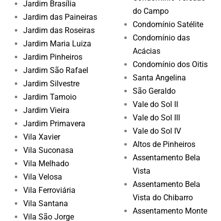
Jardim Brasília
do Campo
Jardim das Paineiras
Condomínio Satélite
Jardim das Roseiras
Condomínio das
Jardim Maria Luiza
Acácias
Jardim Pinheiros
Condomínio dos Oitis
Jardim São Rafael
Santa Angelina
Jardim Silvestre
São Geraldo
Jardim Tamoio
Vale do Sol II
Jardim Vieira
Vale do Sol III
Jardim Primavera
Vale do Sol IV
Vila Xavier
Altos de Pinheiros
Vila Suconasa
Assentamento Bela
Vila Melhado
Vista
Vila Velosa
Assentamento Bela
Vila Ferroviária
Vista do Chibarro
Vila Santana
Assentamento Monte
Vila São Jorge