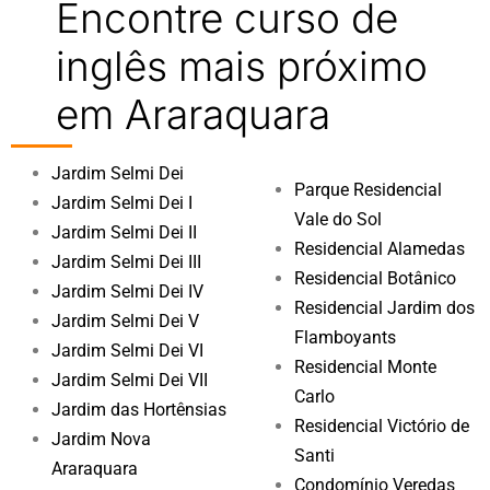
Encontre curso de
inglês mais próximo
em Araraquara
Jardim Selmi Dei
Parque Residencial
Jardim Selmi Dei I
Vale do Sol
Jardim Selmi Dei II
Residencial Alamedas
Jardim Selmi Dei III
Residencial Botânico
Jardim Selmi Dei IV
Residencial Jardim dos
Jardim Selmi Dei V
Flamboyants
Jardim Selmi Dei VI
Residencial Monte
Jardim Selmi Dei VII
Carlo
Jardim das Hortênsias
Residencial Victório de
Jardim Nova
Santi
Araraquara
Condomínio Veredas